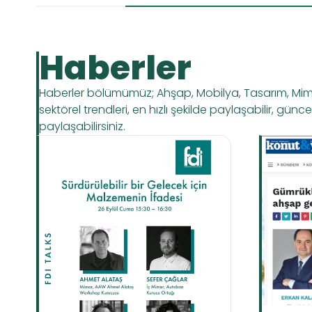
Haberler
Haberler bölümümüz; Ahşap, Mobilya, Tasarım, Mimari,
sektörel trendleri, en hızlı şekilde paylaşabilir, günc
paylaşabilirsiniz.