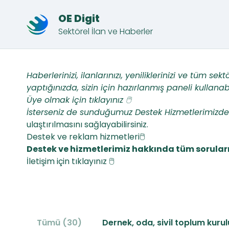
OE Digit
Sektörel İlan ve Haberler
Haberlerinizi, ilanlarınızı, yeniliklerinizi ve tüm sek
yaptığınızda, sizin için hazırlanmış paneli kullanabi
Üye olmak için tıklayınız 🖱️
İsterseniz de sunduğumuz Destek Hizmetlerimizden s
ulaştırılmasını sağlayabilirsiniz.
Destek ve reklam hizmetleri🖱️
Destek ve hizmetlerimiz hakkında tüm sorularını
İletişim için tıklayınız 🖱️
Tümü (30)
Dernek, oda, sivil toplum kuru