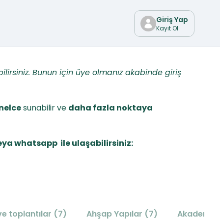
Giriş Yap
rama
Kayıt Ol
ilirsiniz. Bunun için üye olmanız akabinde giriş
nelce
sunabilir ve
daha fazla noktaya
eya whatsapp ile ulaşabilirsiniz:
e toplantılar (7)
Ahşap Yapılar (7)
Akademik 