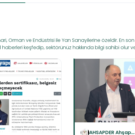
 Orman ve Endüstrisi ile Yan Sanayilerine özeldir. En son ge
el haberleri keşfedip, sektörünüz hakkında bilgi sahibi olur ve
AHSAPDER Ahşap